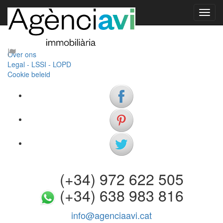
Content not found. ISR_TEXT - AVISO_LEGAL - nl.
Bedrijf
Contact
Over ons
Legal - LSSI - LOPD
Cookie beleid
(+34) 972 622 505
(+34) 638 983 816
info@agenciaavi.cat