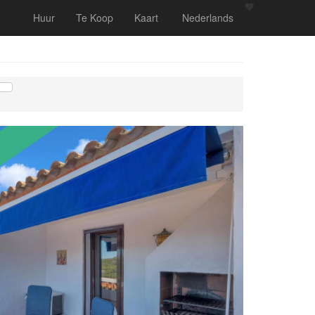
Huur
Te Koop
Kaart
Nederlands