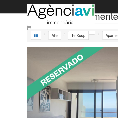
Te Koop Apartemente
Alle
Te Koop
Aparte