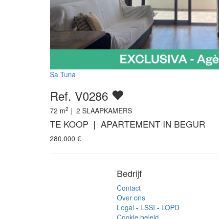
Sa Tuna
Ref. V0286
2
72
m
|
2
SLAAPKAMERS
TE KOOP | APARTEMENT IN BEGUR
280.000
€
Bedrijf
Contact
Over ons
Legal - LSSI - LOPD
Cookie beleid