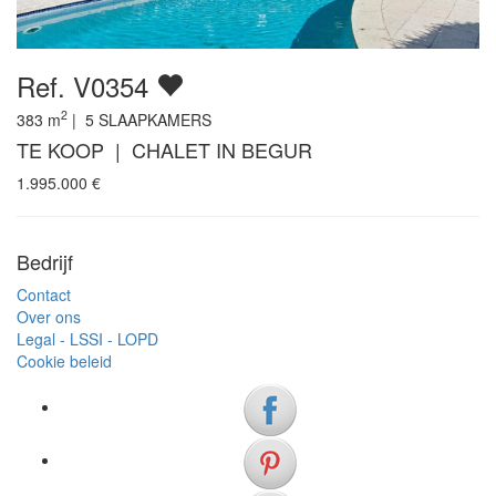
Ref. V0354
2
383
m
|
5
SLAAPKAMERS
TE KOOP | CHALET IN BEGUR
1.995.000
€
Bedrijf
Contact
Over ons
Legal - LSSI - LOPD
Cookie beleid