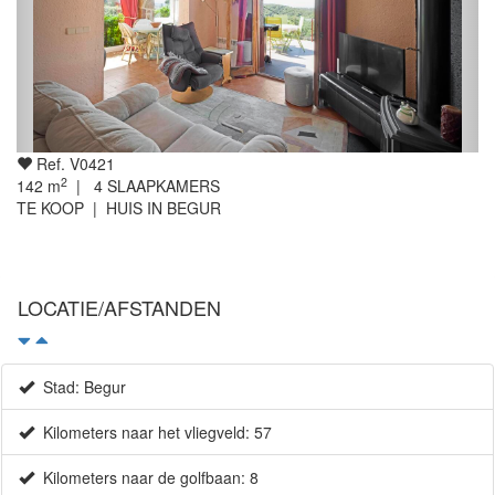
Ref. V0421
2
142
m
|
4
SLAAPKAMERS
TE KOOP | HUIS IN BEGUR
LOCATIE/AFSTANDEN
Stad: Begur
Kilometers naar het vliegveld: 57
Kilometers naar de golfbaan: 8