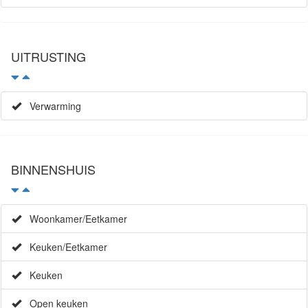
UITRUSTING
Verwarming
BINNENSHUIS
Woonkamer/Eetkamer
Keuken/Eetkamer
Keuken
Open keuken