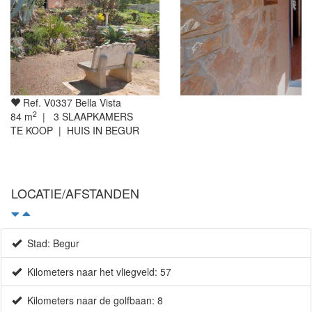
Ref. V0337 Bella Vista
2
84
m
|
3
SLAAPKAMERS
TE KOOP | HUIS IN BEGUR
LOCATIE/AFSTANDEN
Stad: Begur
Kilometers naar het vliegveld: 57
Kilometers naar de golfbaan: 8