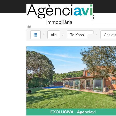
Te Koop Chalets
Alle
Te Koop
Chalet