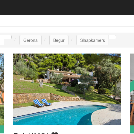
s
Gerona
Begur
Slaapkamers