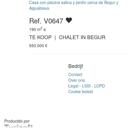
Casa con piscina salina y jardín cerca de Begur y
Aiguablava
Ref. V0647
2
190
m
a
TE KOOP | CHALET IN BEGUR
550.000
€
Bedrijf
Contact
Over ons
Legal - LSSI - LOPD
Cookie beleid
Producido por