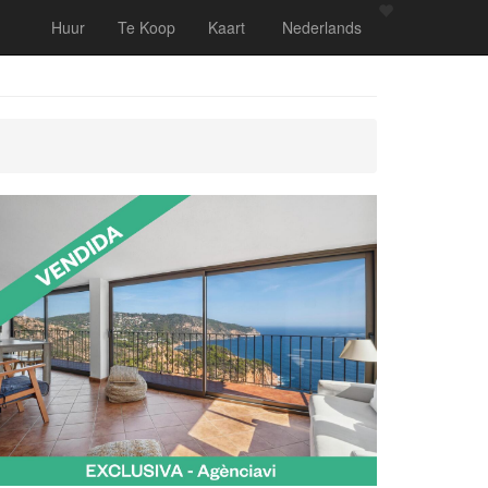
Huur
Te Koop
Kaart
Nederlands