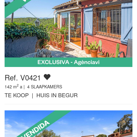
Ref. V0421
2
142
m
a |
4
SLAAPKAMERS
TE KOOP | HUIS IN BEGUR