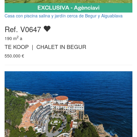
Casa con piscina salina y jardín cerca de Begur y Aiguablava
Ref. V0647
2
190
m
a
TE KOOP | CHALET IN BEGUR
550.000
€