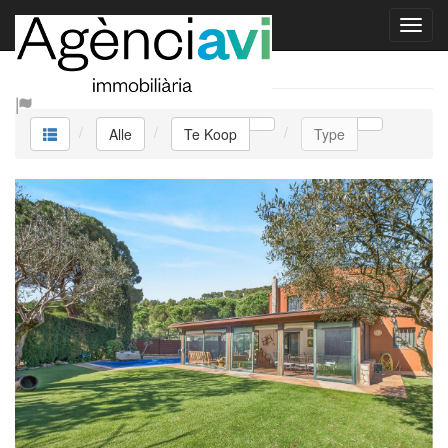
Te Koop
Alle
Te Koop
Type