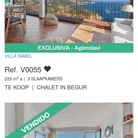
VILLA ISABEL
Ref. V0055
2
229
m
a |
3
SLAAPKAMERS
TE KOOP | CHALET IN BEGUR