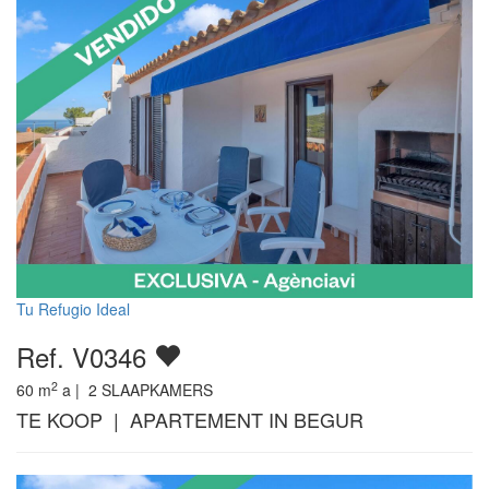
Tu Refugio Ideal
Ref. V0346
2
60
m
a |
2
SLAAPKAMERS
TE KOOP | APARTEMENT IN BEGUR