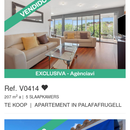
Ref. V0414
2
207
m
a |
5
SLAAPKAMERS
TE KOOP | APARTEMENT IN PALAFAFRUGELL