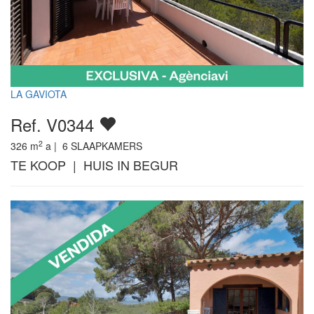
LA GAVIOTA
Ref. V0344
2
326
m
a |
6
SLAAPKAMERS
TE KOOP | HUIS IN BEGUR