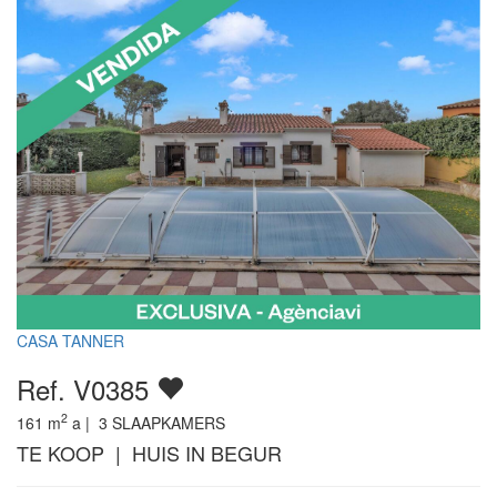
CASA TANNER
Ref. V0385
2
161
m
a |
3
SLAAPKAMERS
TE KOOP | HUIS IN BEGUR