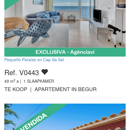
Pequeño Paraíso en Cap Sa Sal
Ref. V0443
2
49
m
a |
1
SLAAPKAMER
TE KOOP | APARTEMENT IN BEGUR