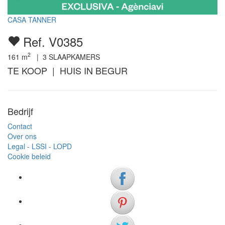
CASA TANNER
Ref. V0385
2
161
m
|
3
SLAAPKAMERS
TE KOOP | HUIS IN BEGUR
Bedrijf
Contact
Over ons
Legal - LSSI - LOPD
Cookie beleid