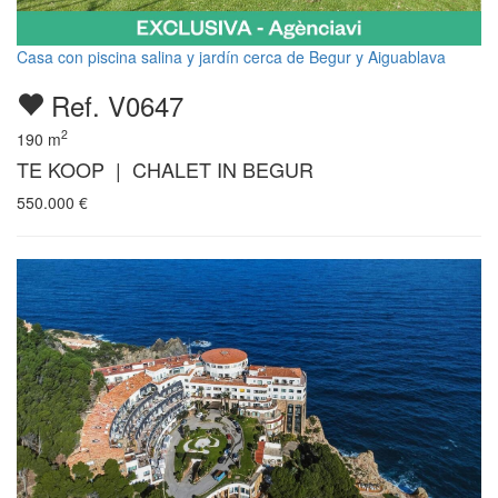
Casa con piscina salina y jardín cerca de Begur y Aiguablava
Ref. V0647
2
190
m
TE KOOP | CHALET IN BEGUR
550.000
€