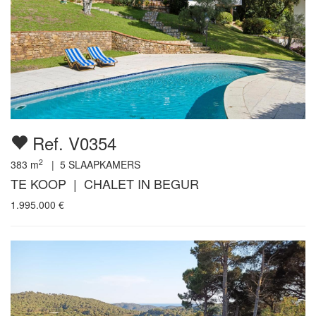
Ref. V0354
2
383
m
|
5
SLAAPKAMERS
TE KOOP | CHALET IN BEGUR
1.995.000
€