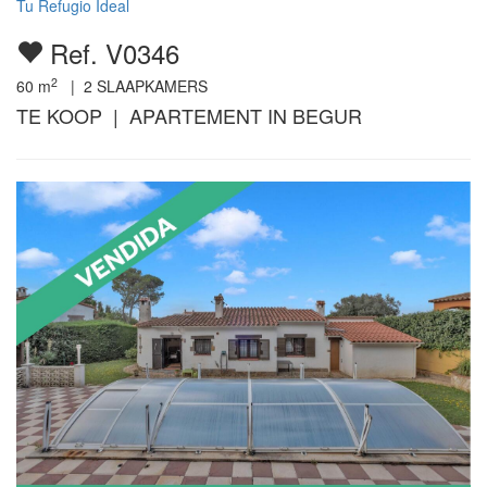
Tu Refugio Ideal
Ref. V0346
2
60
m
|
2
SLAAPKAMERS
TE KOOP | APARTEMENT IN BEGUR