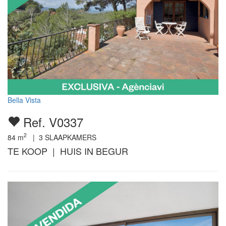
Bella Vista
Ref. V0337
2
84
m
|
3
SLAAPKAMERS
TE KOOP | HUIS IN BEGUR