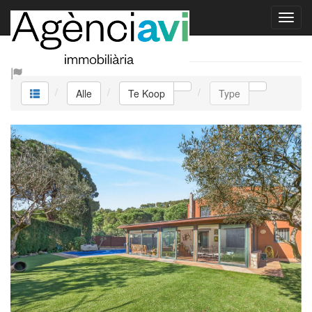
Te Koop
Alle
Te Koop
Type