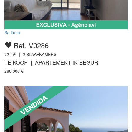
Sa Tuna
Ref. V0286
2
72
m
|
2
SLAAPKAMERS
TE KOOP | APARTEMENT IN BEGUR
280.000
€