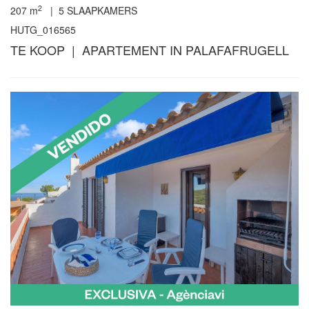
2
207
m
|
5
SLAAPKAMERS
HUTG_016565
TE KOOP | APARTEMENT IN PALAFAFRUGELL