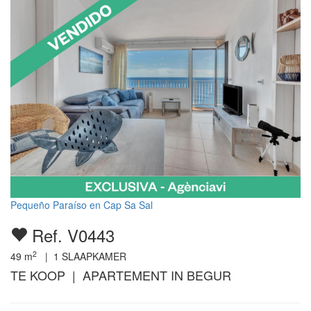
Pequeño Paraíso en Cap Sa Sal
Ref. V0443
2
49
m
|
1
SLAAPKAMER
TE KOOP | APARTEMENT IN BEGUR