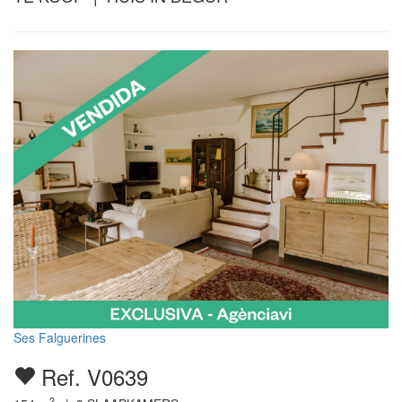
Ses Falguerines
Ref. V0639
2