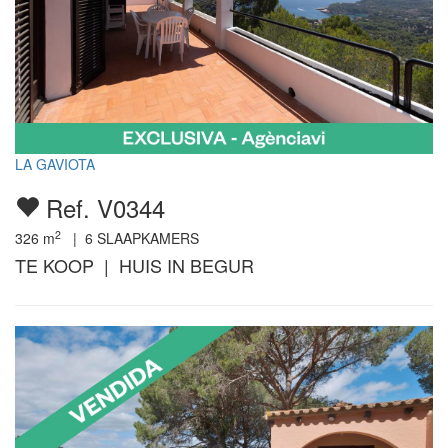
LA GAVIOTA
Ref. V0344
2
326
m
|
6
SLAAPKAMERS
TE KOOP | HUIS IN BEGUR