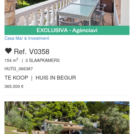
Casa Mar & Investment
Ref. V0358
2
154
m
|
3
SLAAPKAMERS
HUTG_066387
TE KOOP | HUIS IN BEGUR
365.000
€