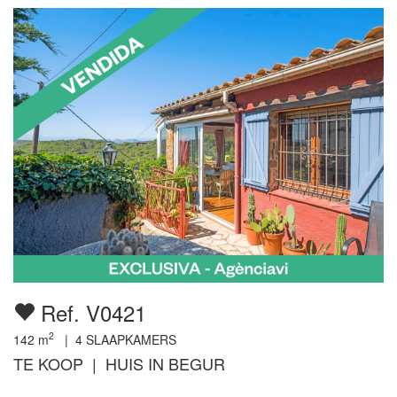
Ref. V0421
2
142
m
|
4
SLAAPKAMERS
TE KOOP | HUIS IN BEGUR