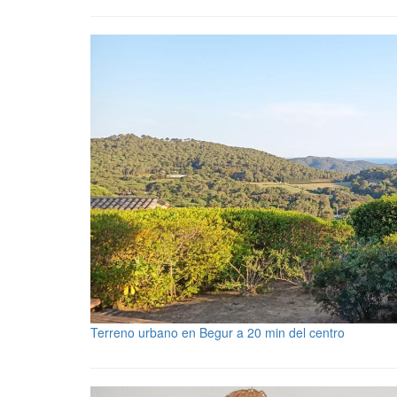
Terreno urbano en Begur a 20 min del centro