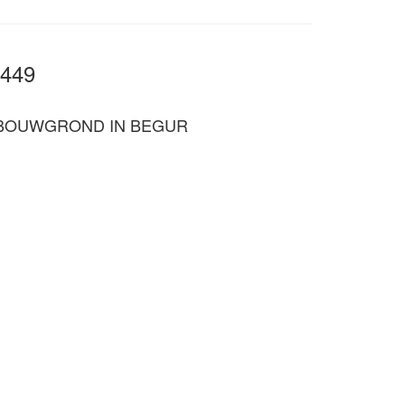
0449
 BOUWGROND IN BEGUR