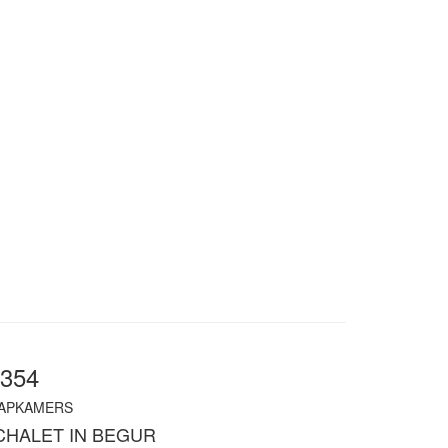
0354
APKAMERS
CHALET IN BEGUR