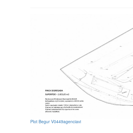
Plot Begur V0449agenciavi