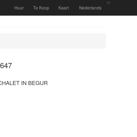
Huur
Te Koop
Kaart
Nederlands
0647
CHALET IN BEGUR