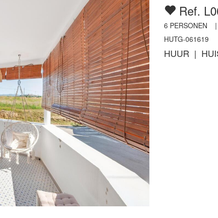
Ref. L0
6
PERSONEN 
HUTG-061619
HUUR | HUI