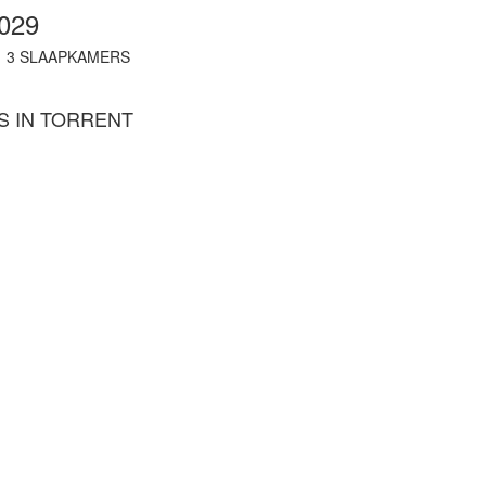
029
|
3
SLAAPKAMERS
S IN TORRENT