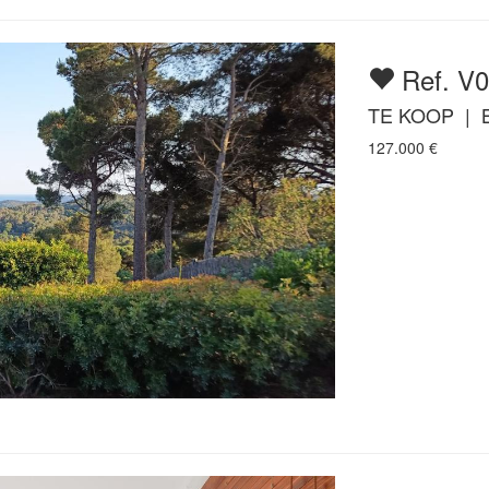
Ref. V
TE KOOP |
127.000
€