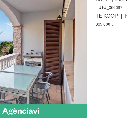
HUTG_066387
TE KOOP | 
365.000
€