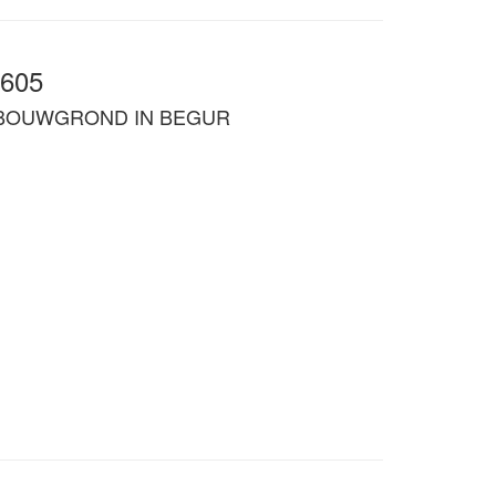
0605
 BOUWGROND IN BEGUR