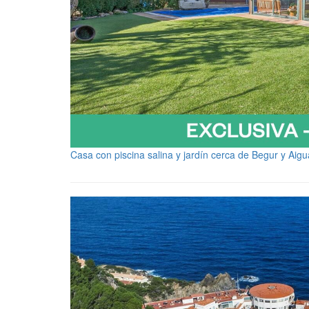
Casa con piscina salina y jardín cerca de Begur y Aig