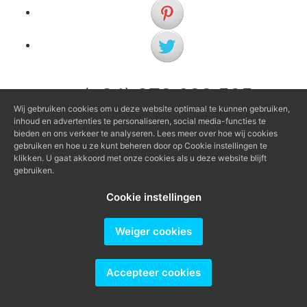
(+34) 972 622 505
(+34) 638 983 816
Wij gebruiken cookies om u deze website optimaal te kunnen gebruiken,
inhoud en advertenties te personaliseren, social media-functies te
bieden en ons verkeer te analyseren. Lees meer over hoe wij cookies
info@agenciaavi.cat
gebruiken en hoe u ze kunt beheren door op Cookie instellingen te
klikken. U gaat akkoord met onze cookies als u deze website blijft
gebruiken.
Cookie instellingen
Producido por
Weiger cookies
Accepteer cookies