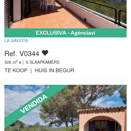
LA GAVIOTA
Ref. V0344
2
326
m
a |
6
SLAAPKAMERS
TE KOOP | HUIS IN BEGUR