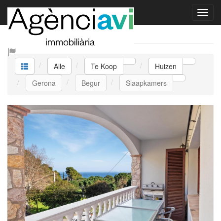
Te Koop Huizen
Alle
Te Koop
Huizen
Gerona
Begur
Slaapkamers