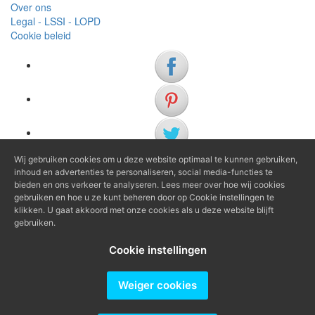
Over ons
Legal - LSSI - LOPD
Cookie beleid
Wij gebruiken cookies om u deze website optimaal te kunnen gebruiken,
inhoud en advertenties te personaliseren, social media-functies te
(+34) 972 622 505
bieden en ons verkeer te analyseren. Lees meer over hoe wij cookies
(+34) 638 983 816
gebruiken en hoe u ze kunt beheren door op Cookie instellingen te
klikken. U gaat akkoord met onze cookies als u deze website blijft
gebruiken.
info@agenciaavi.cat
Cookie instellingen
Weiger cookies